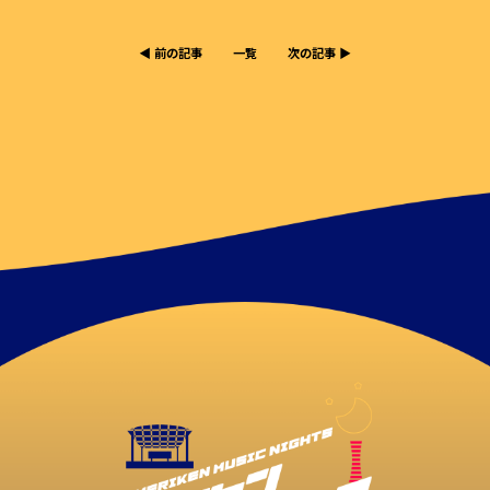
◀︎ 前の記事
一覧
次の記事 ▶︎