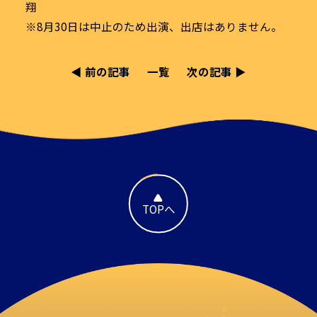
翔
※8月30日は中止のため出演、出店はありません。
◀︎ 前の記事
一覧
次の記事 ▶︎
TOPへ