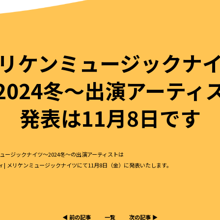
リケンミュージックナ
2024冬〜出演アーティ
発表は11月8日です
ュージックナイツ～2024冬〜の出演アーティストは
nter | メリケンミュージックナイツ
にて11月8日（金）に発表いたします。
◀︎ 前の記事
一覧
次の記事 ▶︎