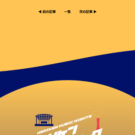
◀︎ 前の記事
一覧
次の記事 ▶︎