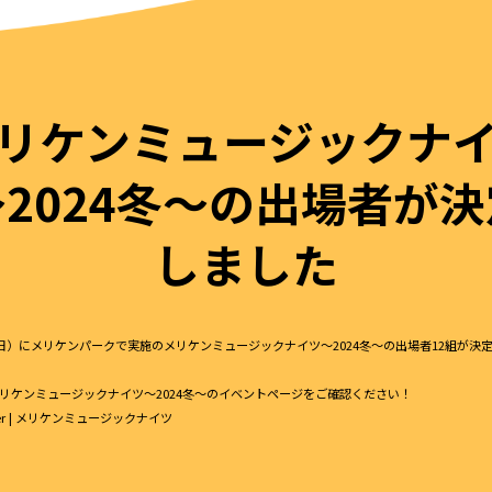
リケンミュージックナ
～2024冬〜の出場者が決
しました
（日）にメリケンパークで実施のメリケンミュージックナイツ～2024冬〜の出場者12組が決
リケンミュージックナイツ～2024冬〜のイベントページをご確認ください！
nter | メリケンミュージックナイツ