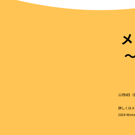
メ
12月8日
詳しくはメ
2024 Wi